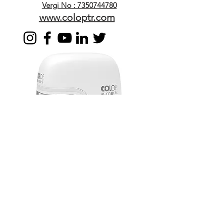
Vergi No : 7350744780
www.coloptr.com
KURUMSAL
Hakkımızda
İletişim
Mağaza