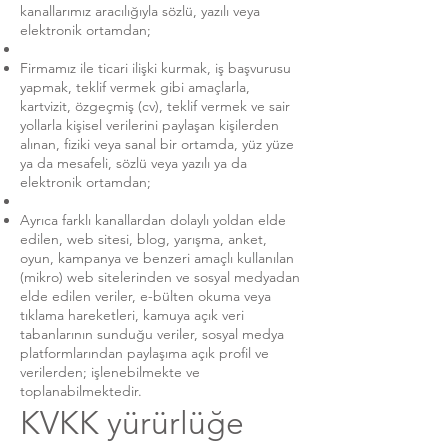
kanallarımız aracılığıyla sözlü, yazılı veya
elektronik ortamdan;
Firmamız ile ticari ilişki kurmak, iş başvurusu
yapmak, teklif vermek gibi amaçlarla,
kartvizit, özgeçmiş (cv), teklif vermek ve sair
yollarla kişisel verilerini paylaşan kişilerden
alınan, fiziki veya sanal bir ortamda, yüz yüze
ya da mesafeli, sözlü veya yazılı ya da
elektronik ortamdan;
Ayrıca farklı kanallardan dolaylı yoldan elde
edilen, web sitesi, blog, yarışma, anket,
oyun, kampanya ve benzeri amaçlı kullanılan
(mikro) web sitelerinden ve sosyal medyadan
elde edilen veriler, e-bülten okuma veya
tıklama hareketleri, kamuya açık veri
tabanlarının sunduğu veriler, sosyal medya
platformlarından paylaşıma açık profil ve
verilerden; işlenebilmekte ve
toplanabilmektedir.
KVKK yürürlüğe