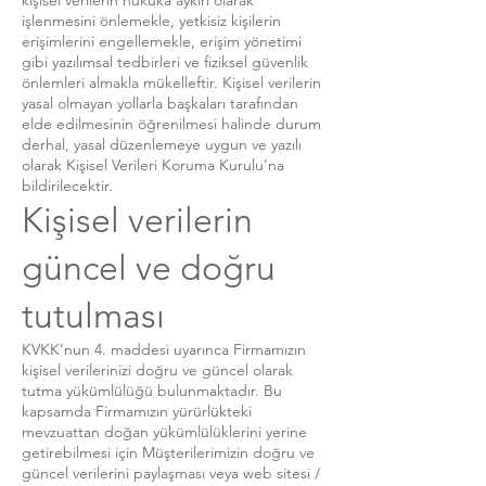
kişisel verilerin hukuka aykırı olarak
işlenmesini önlemekle, yetkisiz kişilerin
erişimlerini engellemekle, erişim yönetimi
gibi yazılımsal tedbirleri ve fiziksel güvenlik
önlemleri almakla mükelleftir. Kişisel verilerin
yasal olmayan yollarla başkaları tarafından
elde edilmesinin öğrenilmesi halinde durum
derhal, yasal düzenlemeye uygun ve yazılı
olarak Kişisel Verileri Koruma Kurulu’na
bildirilecektir.
Kişisel verilerin
güncel ve doğru
tutulması
KVKK’nun 4. maddesi uyarınca Firmamızın
kişisel verilerinizi doğru ve güncel olarak
tutma yükümlülüğü bulunmaktadır. Bu
kapsamda Firmamızın yürürlükteki
mevzuattan doğan yükümlülüklerini yerine
getirebilmesi için Müşterilerimizin doğru ve
güncel verilerini paylaşması veya web sitesi /