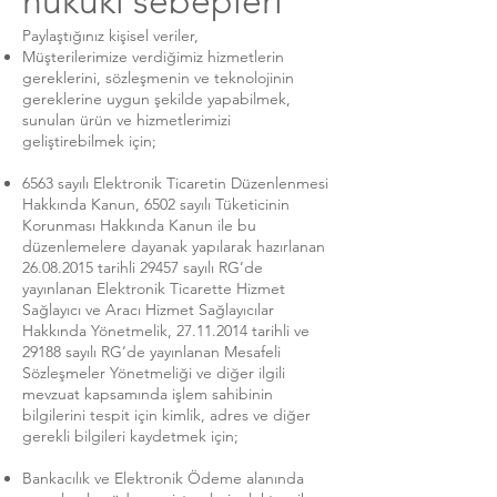
hukuki sebepleri
Paylaştığınız kişisel veriler,
Müşterilerimize verdiğimiz hizmetlerin
gereklerini, sözleşmenin ve teknolojinin
gereklerine uygun şekilde yapabilmek,
sunulan ürün ve hizmetlerimizi
geliştirebilmek için;
6563 sayılı Elektronik Ticaretin Düzenlenmesi
Hakkında Kanun, 6502 sayılı Tüketicinin
Korunması Hakkında Kanun ile bu
düzenlemelere dayanak yapılarak hazırlanan
26.08.2015
tarihli 29457 sayılı RG’de
yayınlanan Elektronik Ticarette Hizmet
Sağlayıcı ve Aracı Hizmet Sağlayıcılar
Hakkında Yönetmelik,
27.11.2014
tarihli ve
29188 sayılı RG’de yayınlanan Mesafeli
Sözleşmeler Yönetmeliği ve diğer ilgili
mevzuat kapsamında işlem sahibinin
bilgilerini tespit için kimlik, adres ve diğer
gerekli bilgileri kaydetmek için;
Bankacılık ve Elektronik Ödeme alanında