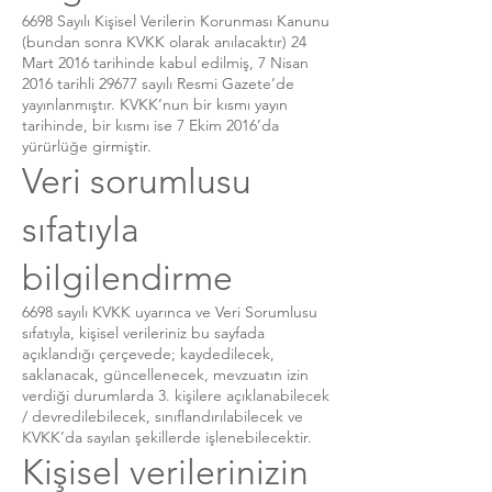
6698 Sayılı Kişisel Verilerin Korunması Kanunu
(bundan sonra KVKK olarak anılacaktır) 24
Mart 2016 tarihinde kabul edilmiş, 7 Nisan
2016 tarihli 29677 sayılı Resmi Gazete’de
yayınlanmıştır. KVKK’nun bir kısmı yayın
tarihinde, bir kısmı ise 7 Ekim 2016’da
yürürlüğe girmiştir.
Veri sorumlusu
sıfatıyla
bilgilendirme
6698 sayılı KVKK uyarınca ve Veri Sorumlusu
sıfatıyla, kişisel verileriniz bu sayfada
açıklandığı çerçevede; kaydedilecek,
saklanacak, güncellenecek, mevzuatın izin
verdiği durumlarda 3. kişilere açıklanabilecek
/ devredilebilecek, sınıflandırılabilecek ve
KVKK’da sayılan şekillerde işlenebilecektir.
Kişisel verilerinizin