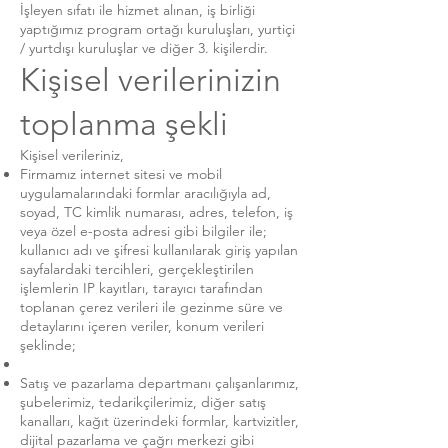
İşleyen sıfatı ile hizmet alınan, iş birliği
yaptığımız program ortağı kuruluşları, yurtiçi
/ yurtdışı kuruluşlar ve diğer 3. kişilerdir.
Kişisel verilerinizin
toplanma şekli
Kişisel verileriniz,
Firmamız internet sitesi ve mobil
uygulamalarındaki formlar aracılığıyla ad,
soyad, TC kimlik numarası, adres, telefon, iş
veya özel e-posta adresi gibi bilgiler ile;
kullanıcı adı ve şifresi kullanılarak giriş yapılan
sayfalardaki tercihleri, gerçekleştirilen
işlemlerin IP kayıtları, tarayıcı tarafından
toplanan çerez verileri ile gezinme süre ve
detaylarını içeren veriler, konum verileri
şeklinde;
Satış ve pazarlama departmanı çalışanlarımız,
şubelerimiz, tedarikçilerimiz, diğer satış
kanalları, kağıt üzerindeki formlar, kartvizitler,
dijital pazarlama ve çağrı merkezi gibi